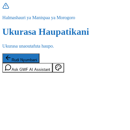
Halmashauri ya Manispaa ya Morogoro
Ukurasa Haupatikani
Ukurasa unaoutafuta haupo.
Rudi Nyumbani
Ask GWF AI Assistant