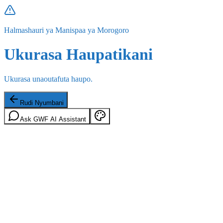
Halmashauri ya Manispaa ya Morogoro
Ukurasa Haupatikani
Ukurasa unaoutafuta haupo.
Rudi Nyumbani
Ask GWF AI Assistant