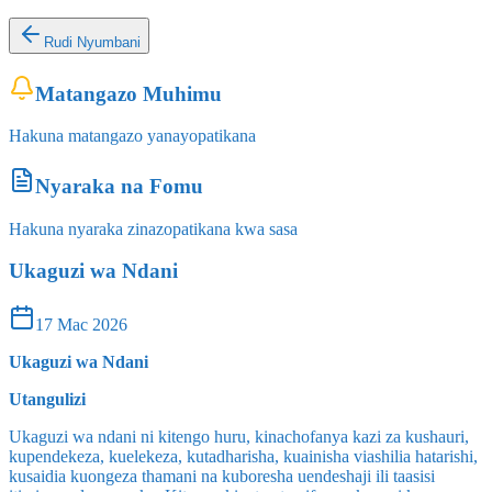
Rudi Nyumbani
Matangazo Muhimu
Hakuna matangazo yanayopatikana
Nyaraka na Fomu
Hakuna nyaraka zinazopatikana kwa sasa
Ukaguzi wa Ndani
17 Mac 2026
Ukaguzi wa Ndani
Utangulizi
Ukaguzi wa ndani ni kitengo huru, kinachofanya kazi za kushauri,
kupendekeza, kuelekeza, kutadharisha, kuainisha viashilia hatarishi,
kusaidia kuongeza thamani na kuboresha uendeshaji ili taasisi