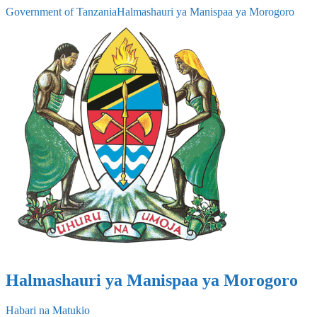
Government of Tanzania
Halmashauri ya Manispaa ya Morogoro
Halmashauri ya Manispaa ya Morogoro
Habari na Matukio